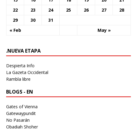
22
23
24
25
26
27
28
29
30
31
« Feb
May »
.NUEVA ETAPA
Despierta Info
La Gazeta Occidental
Rambla libre
BLOGS - EN
Gates of Vienna
Gatewaypundit
No Pasarán
Obadiah Shoher