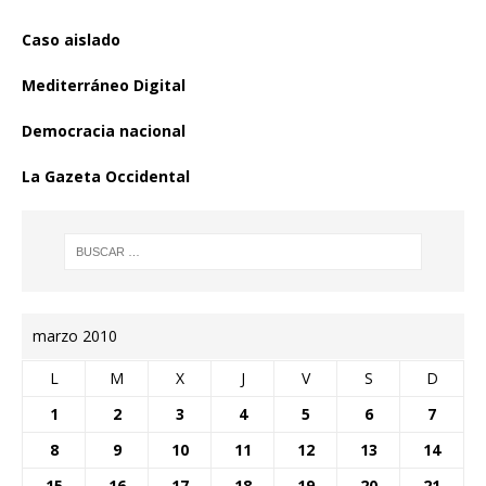
Caso aislado
Mediterráneo Digital
Democracia nacional
La Gazeta Occidental
marzo 2010
L
M
X
J
V
S
D
1
2
3
4
5
6
7
8
9
10
11
12
13
14
15
16
17
18
19
20
21