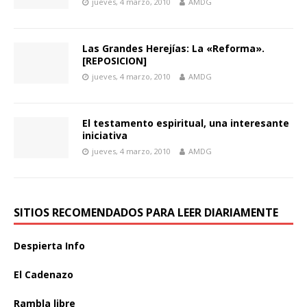
jueves, 4 marzo, 2010
AMDG
Las Grandes Herejías: La «Reforma».
[REPOSICION]
jueves, 4 marzo, 2010
AMDG
El testamento espiritual, una interesante
iniciativa
jueves, 4 marzo, 2010
AMDG
SITIOS RECOMENDADOS PARA LEER DIARIAMENTE
Despierta Info
El Cadenazo
Rambla libre