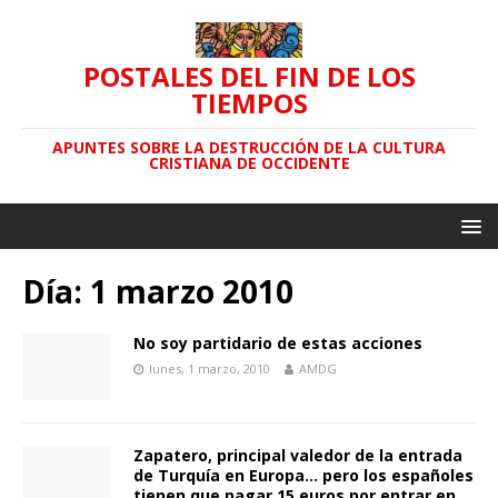
POSTALES DEL FIN DE LOS
TIEMPOS
APUNTES SOBRE LA DESTRUCCIÓN DE LA CULTURA
CRISTIANA DE OCCIDENTE
Día: 1 marzo 2010
No soy partidario de estas acciones
lunes, 1 marzo, 2010
AMDG
Zapatero, principal valedor de la entrada
de Turquía en Europa… pero los españoles
tienen que pagar 15 euros por entrar en