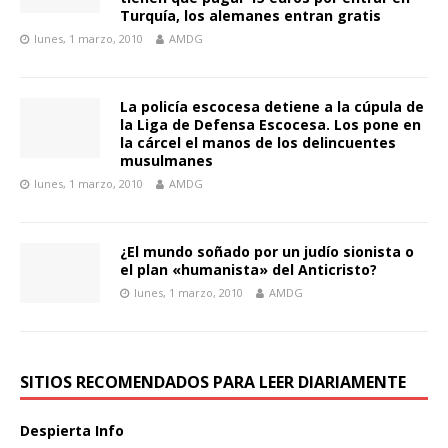
Turquía, los alemanes entran gratis
lunes, 1 marzo, 2010
AMDG
La policía escocesa detiene a la cúpula de
la Liga de Defensa Escocesa. Los pone en
la cárcel el manos de los delincuentes
musulmanes
lunes, 1 marzo, 2010
AMDG
¿El mundo soñado por un judío sionista o
el plan «humanista» del Anticristo?
lunes, 1 marzo, 2010
AMDG
SITIOS RECOMENDADOS PARA LEER DIARIAMENTE
Despierta Info