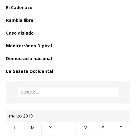
El Cadenazo
Rambla libre
Caso aislado
Mediterráneo Digital
Democracia nacional
La Gazeta Occidental
marzo 2010
L
M
X
J
V
S
D