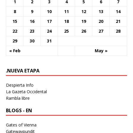
1
2
3
4
5
6
7
8
9
10
11
12
13
14
15
16
17
18
19
20
21
22
23
24
25
26
27
28
29
30
31
« Feb
May »
.NUEVA ETAPA
Despierta Info
La Gazeta Occidental
Rambla libre
BLOGS - EN
Gates of Vienna
Gatewaypundit