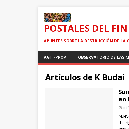
POSTALES DEL FIN
APUNTES SOBRE LA DESTRUCCIÓN DE LA 
AGIT-PROP
OBSERVATORIO DE LAS 
Artículos de
K Budai
Sui
en 
mié
Nuevo
the ri
asist