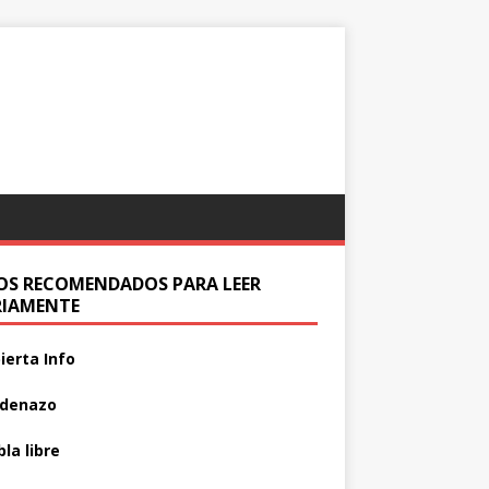
IOS RECOMENDADOS PARA LEER
RIAMENTE
ierta Info
adenazo
la libre