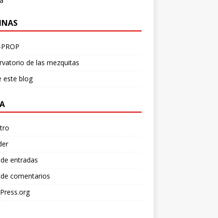
a
INAS
-PROP
vatorio de las mezquitas
 este blog
A
tro
der
 de entradas
 de comentarios
Press.org