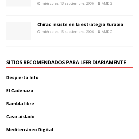
miércoles, 13 septiembre, 2006
AMDG
Chirac insiste en la estrategia Eurabia
miércoles, 13 septiembre, 2006
AMDG
SITIOS RECOMENDADOS PARA LEER DIARIAMENTE
Despierta Info
El Cadenazo
Rambla libre
Caso aislado
Mediterráneo Digital