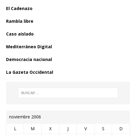
El Cadenazo
Rambla libre
Caso aislado
Mediterráneo Digital
Democracia nacional
La Gazeta Occidental
noviembre 2006
L
M
X
J
V
S
D