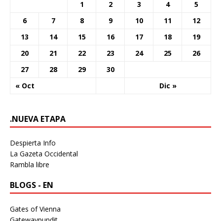
1
2
3
4
5
6
7
8
9
10
11
12
13
14
15
16
17
18
19
20
21
22
23
24
25
26
27
28
29
30
« Oct
Dic »
.NUEVA ETAPA
Despierta Info
La Gazeta Occidental
Rambla libre
BLOGS - EN
Gates of Vienna
Gatewaypundit