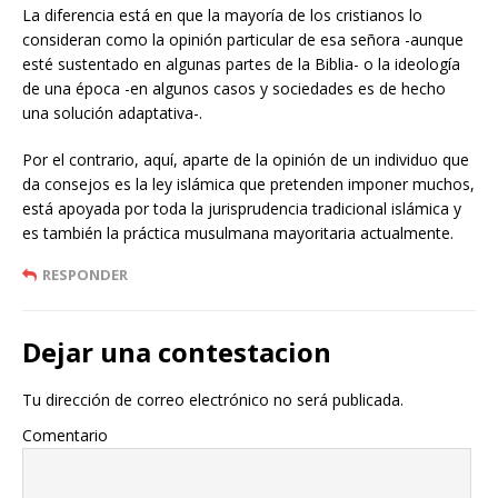
La diferencia está en que la mayoría de los cristianos lo
consideran como la opinión particular de esa señora -aunque
esté sustentado en algunas partes de la Biblia- o la ideología
de una época -en algunos casos y sociedades es de hecho
una solución adaptativa-.
Por el contrario, aquí, aparte de la opinión de un individuo que
da consejos es la ley islámica que pretenden imponer muchos,
está apoyada por toda la jurisprudencia tradicional islámica y
es también la práctica musulmana mayoritaria actualmente.
RESPONDER
Dejar una contestacion
Tu dirección de correo electrónico no será publicada.
Comentario