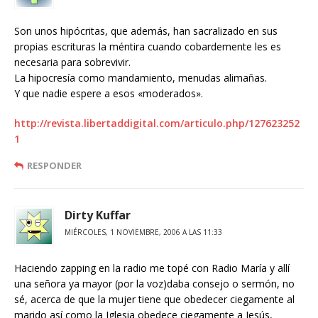
Son unos hipócritas, que además, han sacralizado en sus
propias escrituras la méntira cuando cobardemente les es
necesaria para sobrevivir.
La hipocresía como mandamiento, menudas alimañas.
Y que nadie espere a esos «moderados».
http://revista.libertaddigital.com/articulo.php/127623252
1
RESPONDER
Dirty Kuffar
MIÉRCOLES, 1 NOVIEMBRE, 2006 A LAS 11:33
Haciendo zapping en la radio me topé con Radio María y allí
una señora ya mayor (por la voz)daba consejo o sermón, no
sé, acerca de que la mujer tiene que obedecer ciegamente al
marido así como la Iglesia obedece ciegamente a Jesús,