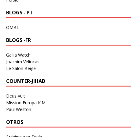
BLOGS - PT
OMBL
BLOGS -FR
Gallia Watch
Joachim Véliocas
Le Salon Beige
COUNTER-JIHAD
Deus Vult
Mission Europa K.M.
Paul Weston
OTROS
Archipielago Duda