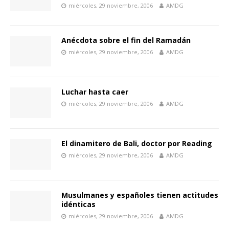
miércoles, 29 noviembre, 2006
AMDG
Anécdota sobre el fin del Ramadán
miércoles, 29 noviembre, 2006
AMDG
Luchar hasta caer
miércoles, 29 noviembre, 2006
AMDG
El dinamitero de Bali, doctor por Reading
miércoles, 29 noviembre, 2006
AMDG
Musulmanes y españoles tienen actitudes
idénticas
miércoles, 29 noviembre, 2006
AMDG