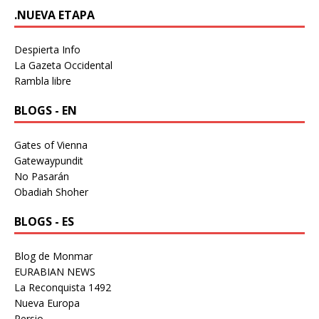
.NUEVA ETAPA
Despierta Info
La Gazeta Occidental
Rambla libre
BLOGS - EN
Gates of Vienna
Gatewaypundit
No Pasarán
Obadiah Shoher
BLOGS - ES
Blog de Monmar
EURABIAN NEWS
La Reconquista 1492
Nueva Europa
Persio