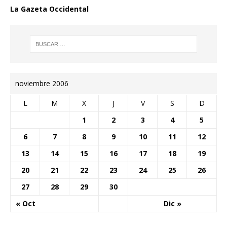
La Gazeta Occidental
noviembre 2006
L
M
X
J
V
S
D
1
2
3
4
5
6
7
8
9
10
11
12
13
14
15
16
17
18
19
20
21
22
23
24
25
26
27
28
29
30
« Oct
Dic »