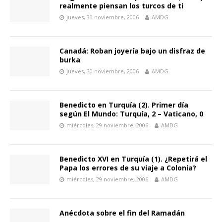
realmente piensan los turcos de ti
jueves, 30 noviembre, 2006
AMDG
Canadá: Roban joyería bajo un disfraz de
burka
jueves, 30 noviembre, 2006
AMDG
Benedicto en Turquía (2). Primer día
según El Mundo: Turquía, 2 – Vaticano, 0
miércoles, 29 noviembre, 2006
AMDG
Benedicto XVI en Turquía (1). ¿Repetirá el
Papa los errores de su viaje a Colonia?
miércoles, 29 noviembre, 2006
AMDG
Anécdota sobre el fin del Ramadán