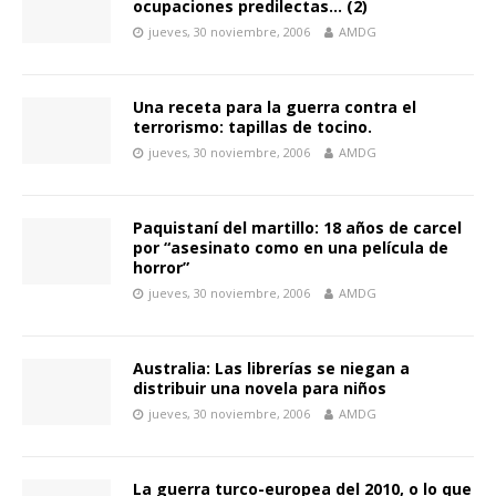
ocupaciones predilectas… (2)
jueves, 30 noviembre, 2006
AMDG
Una receta para la guerra contra el
terrorismo: tapillas de tocino.
jueves, 30 noviembre, 2006
AMDG
Paquistaní del martillo: 18 años de carcel
por “asesinato como en una película de
horror”
jueves, 30 noviembre, 2006
AMDG
Australia: Las librerías se niegan a
distribuir una novela para niños
jueves, 30 noviembre, 2006
AMDG
La guerra turco-europea del 2010, o lo que