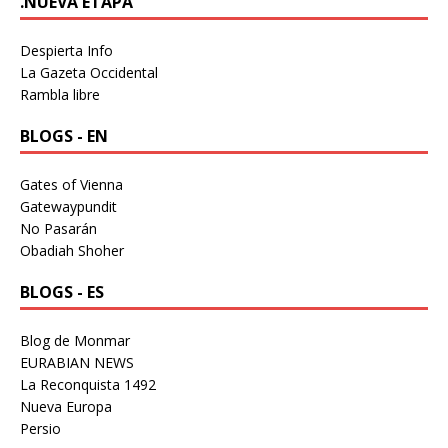
.NUEVA ETAPA
Despierta Info
La Gazeta Occidental
Rambla libre
BLOGS - EN
Gates of Vienna
Gatewaypundit
No Pasarán
Obadiah Shoher
BLOGS - ES
Blog de Monmar
EURABIAN NEWS
La Reconquista 1492
Nueva Europa
Persio