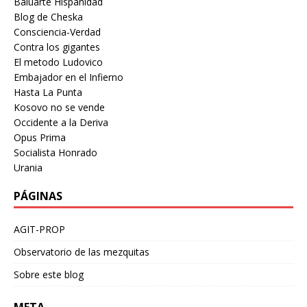
Baluarte Hispanidad
Blog de Cheska
Consciencia-Verdad
Contra los gigantes
El metodo Ludovico
Embajador en el Infierno
Hasta La Punta
Kosovo no se vende
Occidente a la Deriva
Opus Prima
Socialista Honrado
Urania
PÁGINAS
AGIT-PROP
Observatorio de las mezquitas
Sobre este blog
META