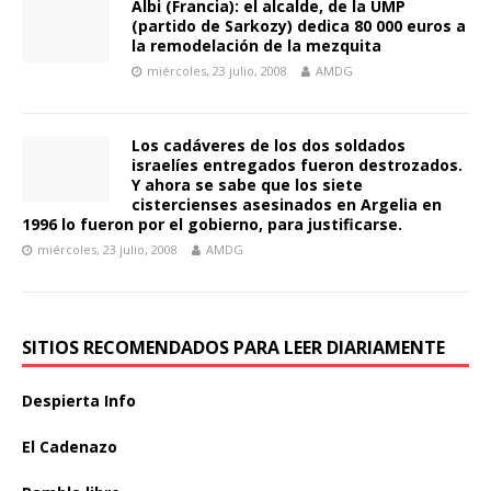
Albi (Francia): el alcalde, de la UMP
(partido de Sarkozy) dedica 80 000 euros a
la remodelación de la mezquita
miércoles, 23 julio, 2008
AMDG
Los cadáveres de los dos soldados
israelíes entregados fueron destrozados.
Y ahora se sabe que los siete
cistercienses asesinados en Argelia en
1996 lo fueron por el gobierno, para justificarse.
miércoles, 23 julio, 2008
AMDG
SITIOS RECOMENDADOS PARA LEER DIARIAMENTE
Despierta Info
El Cadenazo