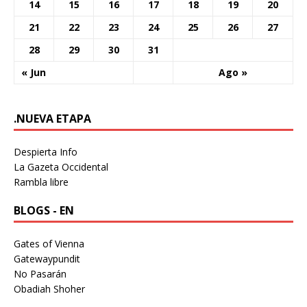
14
15
16
17
18
19
20
21
22
23
24
25
26
27
28
29
30
31
« Jun
Ago »
.NUEVA ETAPA
Despierta Info
La Gazeta Occidental
Rambla libre
BLOGS - EN
Gates of Vienna
Gatewaypundit
No Pasarán
Obadiah Shoher