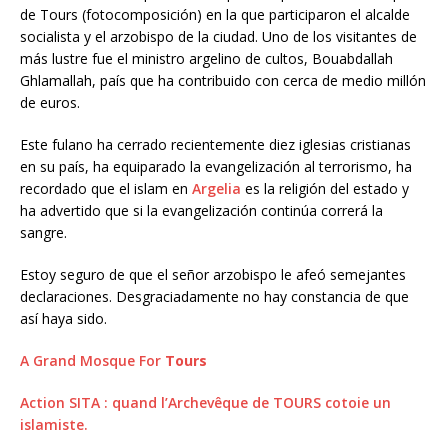
de Tours (fotocomposición) en la que participaron el alcalde
socialista y el arzobispo de la ciudad. Uno de los visitantes de
más lustre fue el ministro argelino de cultos, Bouabdallah
Ghlamallah, país que ha contribuido con cerca de medio millón
de euros.
Este fulano ha cerrado recientemente diez iglesias cristianas
en su país, ha equiparado la evangelización al terrorismo, ha
recordado que el islam en
Argelia
es la religión del estado y
ha advertido que si la evangelización continúa correrá la
sangre.
Estoy seguro de que el señor arzobispo le afeó semejantes
declaraciones. Desgraciadamente no hay constancia de que
así haya sido.
A Grand Mosque For
Tours
Action SITA : quand l’Archevêque de TOURS cotoie un
islamiste.