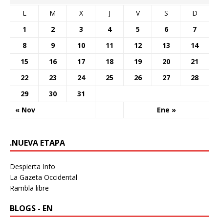
L
M
X
J
V
S
D
1
2
3
4
5
6
7
8
9
10
11
12
13
14
15
16
17
18
19
20
21
22
23
24
25
26
27
28
29
30
31
« Nov
Ene »
.NUEVA ETAPA
Despierta Info
La Gazeta Occidental
Rambla libre
BLOGS - EN