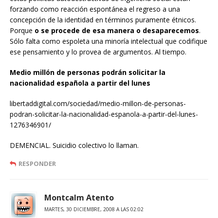
forzando como reacción espontánea el regreso a una
concepción de la identidad en términos puramente étnicos.
Porque
o se procede de esa manera o desaparecemos
.
Sólo falta como espoleta una minoría intelectual que codifique
ese pensamiento y lo provea de argumentos. Al tiempo.
Medio millón de personas podrán solicitar la
nacionalidad española a partir del lunes
libertaddigital.com/sociedad/medio-millon-de-personas-
podran-solicitar-la-nacionalidad-espanola-a-partir-del-lunes-
1276346901/
DEMENCIAL. Suicidio colectivo lo llaman.
RESPONDER
Montcalm Atento
MARTES, 30 DICIEMBRE, 2008 A LAS 02:02