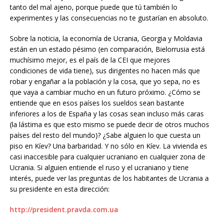
tanto del mal ajeno, porque puede que tú también lo
experimentes y las consecuencias no te gustarían en absoluto.
Sobre la noticia, la economía de Ucrania, Georgia y Moldavia
están en un estado pésimo (en comparación, Bielorrusia está
muchísimo mejor, es el país de la CEI que mejores
condiciones de vida tiene), sus dirigentes no hacen más que
robar y engañar a la población y la cosa, que yo sepa, no es
que vaya a cambiar mucho en un futuro próximo. ¿Cómo se
entiende que en esos países los sueldos sean bastante
inferiores a los de España y las cosas sean incluso más caras
(la lástima es que esto mismo se puede decir de otros muchos
países del resto del mundo)? ¿Sabe alguien lo que cuesta un
piso en Kíev? Una barbaridad. Y no sólo en Kíev. La vivienda es
casi inaccesible para cualquier ucraniano en cualquier zona de
Ucrania. Si alguien entiende el ruso y el ucraniano y tiene
interés, puede ver las preguntas de los habitantes de Ucrania a
su presidente en esta dirección:
http://president.pravda.com.ua