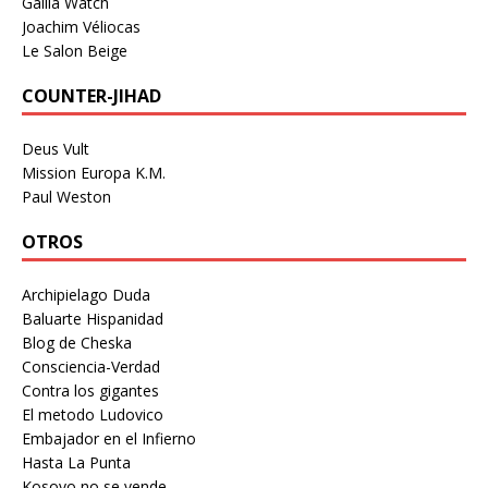
Gallia Watch
Joachim Véliocas
Le Salon Beige
COUNTER-JIHAD
Deus Vult
Mission Europa K.M.
Paul Weston
OTROS
Archipielago Duda
Baluarte Hispanidad
Blog de Cheska
Consciencia-Verdad
Contra los gigantes
El metodo Ludovico
Embajador en el Infierno
Hasta La Punta
Kosovo no se vende