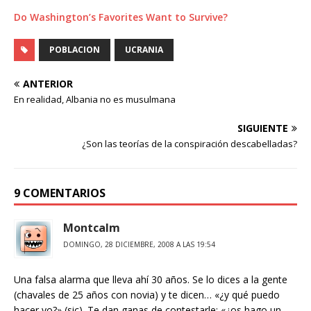
Do Washington’s Favorites Want to Survive?
POBLACION
UCRANIA
ANTERIOR
En realidad, Albania no es musulmana
SIGUIENTE
¿Son las teorías de la conspiración descabelladas?
9 COMENTARIOS
Montcalm
DOMINGO, 28 DICIEMBRE, 2008 A LAS 19:54
Una falsa alarma que lleva ahí 30 años. Se lo dices a la gente
(chavales de 25 años con novia) y te dicen… «¿y qué puedo
hacer yo?» (sic). Te dan ganas de contestarle: «¿os hago un