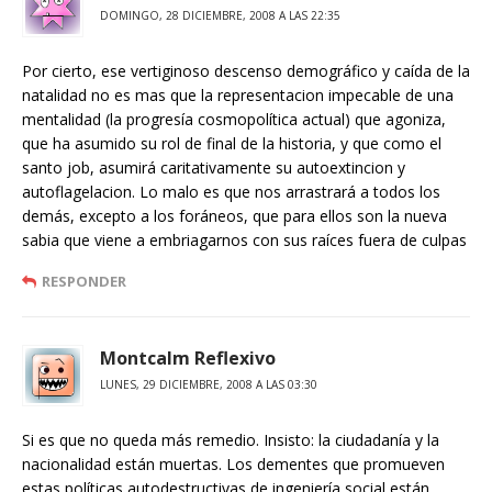
DOMINGO, 28 DICIEMBRE, 2008 A LAS 22:35
Por cierto, ese vertiginoso descenso demográfico y caída de la
natalidad no es mas que la representacion impecable de una
mentalidad (la progresía cosmopolítica actual) que agoniza,
que ha asumido su rol de final de la historia, y que como el
santo job, asumirá caritativamente su autoextincion y
autoflagelacion. Lo malo es que nos arrastrará a todos los
demás, excepto a los foráneos, que para ellos son la nueva
sabia que viene a embriagarnos con sus raíces fuera de culpas
RESPONDER
Montcalm Reflexivo
LUNES, 29 DICIEMBRE, 2008 A LAS 03:30
Si es que no queda más remedio. Insisto: la ciudadanía y la
nacionalidad están muertas. Los dementes que promueven
estas políticas autodestructivas de ingeniería social están