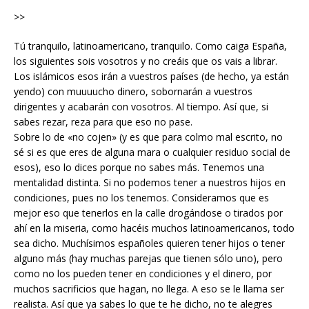
>>
Tú tranquilo, latinoamericano, tranquilo. Como caiga España,
los siguientes sois vosotros y no creáis que os vais a librar.
Los islámicos esos irán a vuestros países (de hecho, ya están
yendo) con muuuucho dinero, sobornarán a vuestros
dirigentes y acabarán con vosotros. Al tiempo. Así que, si
sabes rezar, reza para que eso no pase.
Sobre lo de «no cojen» (y es que para colmo mal escrito, no
sé si es que eres de alguna mara o cualquier residuo social de
esos), eso lo dices porque no sabes más. Tenemos una
mentalidad distinta. Si no podemos tener a nuestros hijos en
condiciones, pues no los tenemos. Consideramos que es
mejor eso que tenerlos en la calle drogándose o tirados por
ahí en la miseria, como hacéis muchos latinoamericanos, todo
sea dicho. Muchísimos españoles quieren tener hijos o tener
alguno más (hay muchas parejas que tienen sólo uno), pero
como no los pueden tener en condiciones y el dinero, por
muchos sacrificios que hagan, no llega. A eso se le llama ser
realista. Así que ya sabes lo que te he dicho, no te alegres