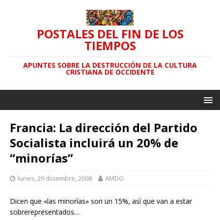
POSTALES DEL FIN DE LOS
TIEMPOS
APUNTES SOBRE LA DESTRUCCIÓN DE LA CULTURA
CRISTIANA DE OCCIDENTE
Francia: La dirección del Partido
Socialista incluirá un 20% de
“minorías”
lunes, 29 diciembre, 2008
AMDG
Dicen que «las minorías» son un 15%, así que van a estar
sobrerepresentados…