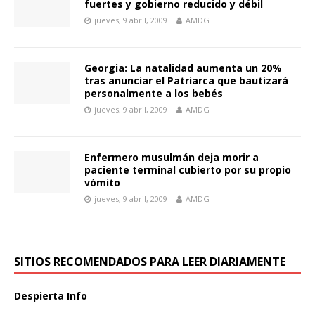
fuertes y gobierno reducido y débil
jueves, 9 abril, 2009
AMDG
Georgia: La natalidad aumenta un 20%
tras anunciar el Patriarca que bautizará
personalmente a los bebés
jueves, 9 abril, 2009
AMDG
Enfermero musulmán deja morir a
paciente terminal cubierto por su propio
vómito
jueves, 9 abril, 2009
AMDG
SITIOS RECOMENDADOS PARA LEER DIARIAMENTE
Despierta Info