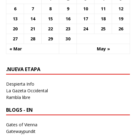
6
7
8
9
10
11
12
13
14
15
16
17
18
19
20
21
22
23
24
25
26
27
28
29
30
« Mar
May »
.NUEVA ETAPA
Despierta Info
La Gazeta Occidental
Rambla libre
BLOGS - EN
Gates of Vienna
Gatewaypundit