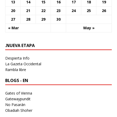
13
14
15
16
17
18
19
20
21
22
23
24
25
26
27
28
29
30
« Mar
May »
.NUEVA ETAPA
Despierta Info
La Gazeta Occidental
Rambla libre
BLOGS - EN
Gates of Vienna
Gatewaypundit
No Pasarán
Obadiah Shoher