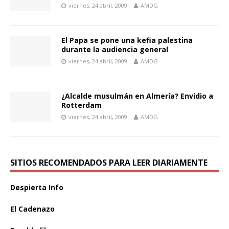
viernes, 24 abril, 2009
AMDG
El Papa se pone una kefia palestina
durante la audiencia general
viernes, 24 abril, 2009
AMDG
¿Alcalde musulmán en Almería? Envidio a
Rotterdam
viernes, 24 abril, 2009
AMDG
SITIOS RECOMENDADOS PARA LEER DIARIAMENTE
Despierta Info
El Cadenazo