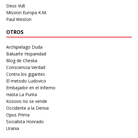
Deus Vult
Mission Europa K.M.
Paul Weston
OTROS
Archipielago Duda
Baluarte Hispanidad
Blog de Cheska
Consciencia-Verdad
Contra los gigantes
El metodo Ludovico
Embajador en el Infierno
Hasta La Punta
Kosovo no se vende
Occidente a la Deriva
Opus Prima
Socialista Honrado
Urania