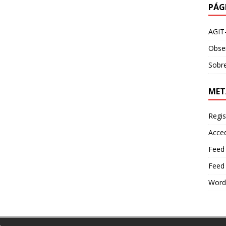
PÁG
AGIT
Obser
Sobre
MET
Regis
Acce
Feed
Feed
Word