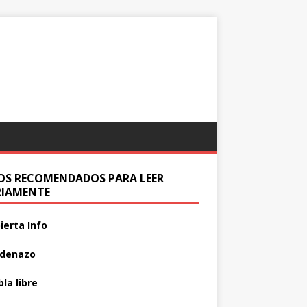
IOS RECOMENDADOS PARA LEER
RIAMENTE
ierta Info
adenazo
la libre