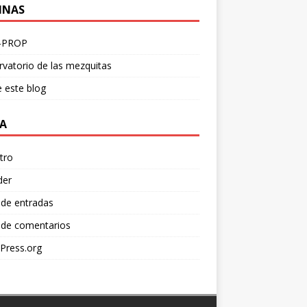
INAS
-PROP
vatorio de las mezquitas
 este blog
A
tro
der
 de entradas
 de comentarios
Press.org