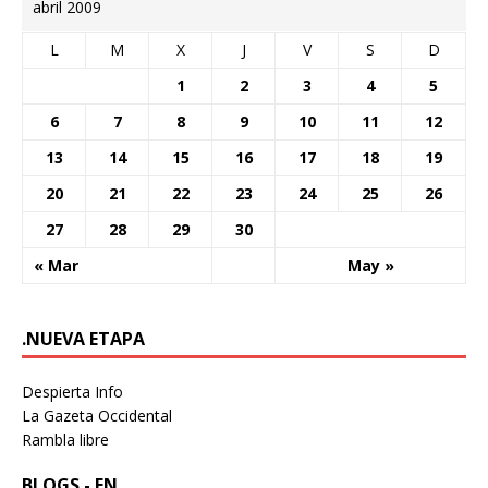
abril 2009
L
M
X
J
V
S
D
1
2
3
4
5
6
7
8
9
10
11
12
13
14
15
16
17
18
19
20
21
22
23
24
25
26
27
28
29
30
« Mar
May »
.NUEVA ETAPA
Despierta Info
La Gazeta Occidental
Rambla libre
BLOGS - EN