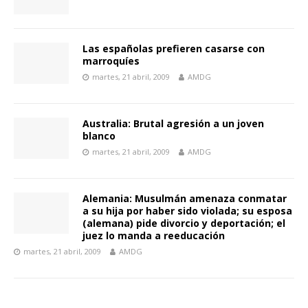
Las españolas prefieren casarse con
marroquíes
martes, 21 abril, 2009
AMDG
Australia: Brutal agresión a un joven
blanco
martes, 21 abril, 2009
AMDG
Alemania: Musulmán amenaza conmatar
a su hija por haber sido violada; su esposa
(alemana) pide divorcio y deportación; el
juez lo manda a reeducación
martes, 21 abril, 2009
AMDG