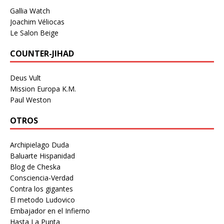
Gallia Watch
Joachim Véliocas
Le Salon Beige
COUNTER-JIHAD
Deus Vult
Mission Europa K.M.
Paul Weston
OTROS
Archipielago Duda
Baluarte Hispanidad
Blog de Cheska
Consciencia-Verdad
Contra los gigantes
El metodo Ludovico
Embajador en el Infierno
Hasta La Punta