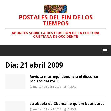
POSTALES DEL FIN DE LOS
TIEMPOS
APUNTES SOBRE LA DESTRUCCIÓN DE LA CULTURA
CRISTIANA DE OCCIDENTE
Día: 21 abril 2009
Revista marroquí denuncia el discurso
racista del PSOE
martes, 21 abril, 2009
AMDG
La abuela de Obama no quiere bautizarse
martes, 21 abril, 2009
AMDG