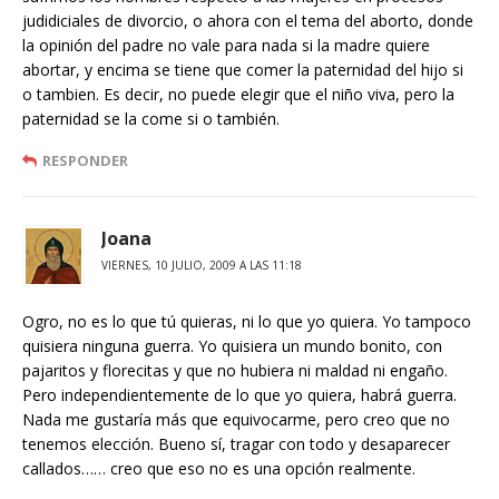
judidiciales de divorcio, o ahora con el tema del aborto, donde
la opinión del padre no vale para nada si la madre quiere
abortar, y encima se tiene que comer la paternidad del hijo si
o tambien. Es decir, no puede elegir que el niño viva, pero la
paternidad se la come si o también.
RESPONDER
Joana
VIERNES, 10 JULIO, 2009 A LAS 11:18
Ogro, no es lo que tú quieras, ni lo que yo quiera. Yo tampoco
quisiera ninguna guerra. Yo quisiera un mundo bonito, con
pajaritos y florecitas y que no hubiera ni maldad ni engaño.
Pero independientemente de lo que yo quiera, habrá guerra.
Nada me gustaría más que equivocarme, pero creo que no
tenemos elección. Bueno sí, tragar con todo y desaparecer
callados…… creo que eso no es una opción realmente.