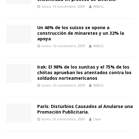
lunes, 16 noviembre, 2009
AMDG
Un 46% de los suizos se opone a
construcción de minaretes y un 32% la
apoya
lunes, 16 noviembre, 2009
AMDG
Irak: El 98% de los sunitas y el 75% de los
chiítas aprueban los atentados contra los
soldados norteamericanos
lunes, 16 noviembre, 2009
AMDG
París: Disturbios Causados al Anularse una
Promoción Publicitaria.
lunes, 16 noviembre, 2009
Llew