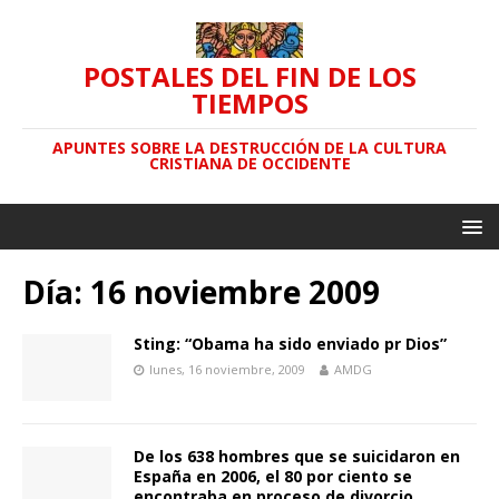
POSTALES DEL FIN DE LOS
TIEMPOS
APUNTES SOBRE LA DESTRUCCIÓN DE LA CULTURA
CRISTIANA DE OCCIDENTE
Día: 16 noviembre 2009
Sting: “Obama ha sido enviado pr Dios”
lunes, 16 noviembre, 2009
AMDG
De los 638 hombres que se suicidaron en
España en 2006, el 80 por ciento se
encontraba en proceso de divorcio.