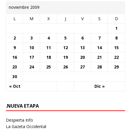
noviembre 2009
L
M
X
J
V
S
D
1
2
3
4
5
6
7
8
9
10
11
12
13
14
15
16
17
18
19
20
21
22
23
24
25
26
27
28
29
30
« Oct
Dic »
.NUEVA ETAPA
Despierta Info
La Gazeta Occidental