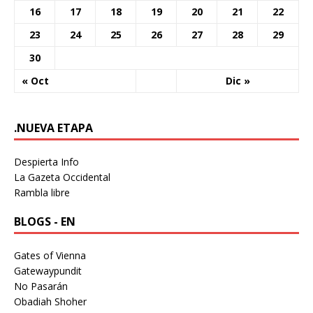
16
17
18
19
20
21
22
23
24
25
26
27
28
29
30
« Oct
Dic »
.NUEVA ETAPA
Despierta Info
La Gazeta Occidental
Rambla libre
BLOGS - EN
Gates of Vienna
Gatewaypundit
No Pasarán
Obadiah Shoher