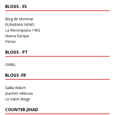
BLOGS - ES
Blog de Monmar
EURABIAN NEWS
La Reconquista 1492
Nueva Europa
Persio
BLOGS - PT
OMBL
BLOGS -FR
Gallia Watch
Joachim Véliocas
Le Salon Beige
COUNTER-JIHAD