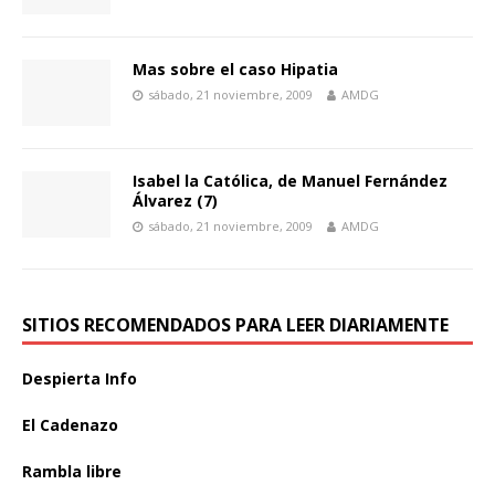
Mas sobre el caso Hipatia
sábado, 21 noviembre, 2009
AMDG
Isabel la Católica, de Manuel Fernández
Álvarez (7)
sábado, 21 noviembre, 2009
AMDG
SITIOS RECOMENDADOS PARA LEER DIARIAMENTE
Despierta Info
El Cadenazo
Rambla libre