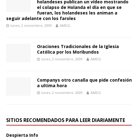
holandeses publican un vídeo mostrando
el colapso de Holanda el día en que se
fueran, los holandeses les animan a
seguir adelante con los faroles
lunes, 2 noviembre, 2009
AMDG
Oraciones Tradicionales de la Iglesia
Católica por los Moribundos
lunes, 2 noviembre, 2009
AMDG
Companys otro canalla que pide confesión
a ultima hora
lunes, 2 noviembre, 2009
AMDG
SITIOS RECOMENDADOS PARA LEER DIARIAMENTE
Despierta Info