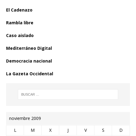
El Cadenazo
Rambla libre
Caso aislado
Mediterráneo Digital
Democracia nacional
La Gazeta Occidental
noviembre 2009
L
M
X
J
V
S
D