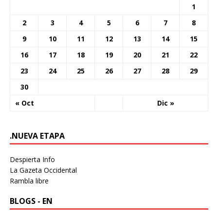
1
2
3
4
5
6
7
8
9
10
11
12
13
14
15
16
17
18
19
20
21
22
23
24
25
26
27
28
29
30
« Oct
Dic »
.NUEVA ETAPA
Despierta Info
La Gazeta Occidental
Rambla libre
BLOGS - EN