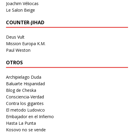
Joachim Véliocas
Le Salon Beige
COUNTER-JIHAD
Deus Vult
Mission Europa K.M.
Paul Weston
OTROS
Archipielago Duda
Baluarte Hispanidad
Blog de Cheska
Consciencia-Verdad
Contra los gigantes
El metodo Ludovico
Embajador en el Infierno
Hasta La Punta
Kosovo no se vende