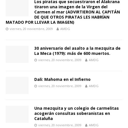
Los piratas que secuestraron el Alakrana
tiraron una imagen de la Virgen del
Carmen al mar (ADVIRTIERON AL CAPITÁN
DE QUE OTROS PIRATAS LES HABRÍAN
MATADO POR LLEVAR LA IMAGEN)
viernes, 20 noviembre, 2009
AMDG
30 aniversario del asalto a la mezquita de
La Meca (1979): más de 600 muertos.
viernes, 20 noviembre, 2009
AMDG
Dali: Mahoma en el Infierno
viernes, 20 noviembre, 2009
AMDG
Una mezquita y un colegio de carmelitas
acogerán consultas soberanistas en
Cataluña
viernes, 20 noviembre, 2009
AMDG