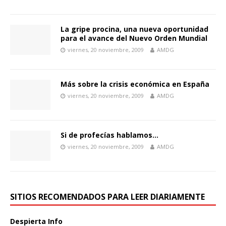
La gripe procina, una nueva oportunidad
para el avance del Nuevo Orden Mundial
viernes, 20 noviembre, 2009
AMDG
Más sobre la crisis económica en España
viernes, 20 noviembre, 2009
AMDG
Si de profecías hablamos…
viernes, 20 noviembre, 2009
AMDG
SITIOS RECOMENDADOS PARA LEER DIARIAMENTE
Despierta Info