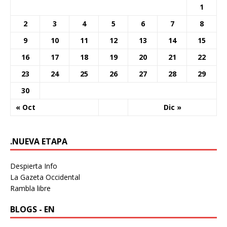
1
2
3
4
5
6
7
8
9
10
11
12
13
14
15
16
17
18
19
20
21
22
23
24
25
26
27
28
29
30
« Oct
Dic »
.NUEVA ETAPA
Despierta Info
La Gazeta Occidental
Rambla libre
BLOGS - EN