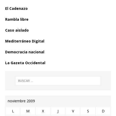
El Cadenazo
Rambla libre
Caso aislado
Mediterráneo Digital
Democracia nacional
La Gazeta Occidental
noviembre 2009
L
M
X
J
V
S
D