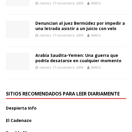
martes, 17 noviembre, 2009
AMDG
Denuncian al juez Bermúdez por impedir a
una letrada asistir a un juicio con velo
martes, 17 noviembre, 2009
AMDG
Arabia Saudita-Yemen: Una guerra que
podría desatarse en cualquier momento
martes, 17 noviembre, 2009
AMDG
SITIOS RECOMENDADOS PARA LEER DIARIAMENTE
Despierta Info
El Cadenazo