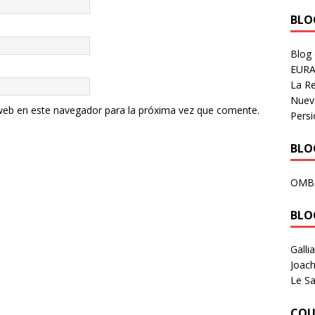
BLOG
Blog
EURA
La R
Nuev
web en este navegador para la próxima vez que comente.
Persi
BLOG
OMB
BLO
Galli
Joach
Le Sa
COU