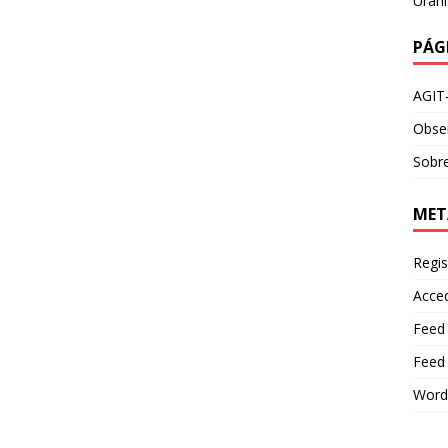
Urani
PÁG
AGIT
Obser
Sobre
MET
Regis
Acce
Feed
Feed
Word