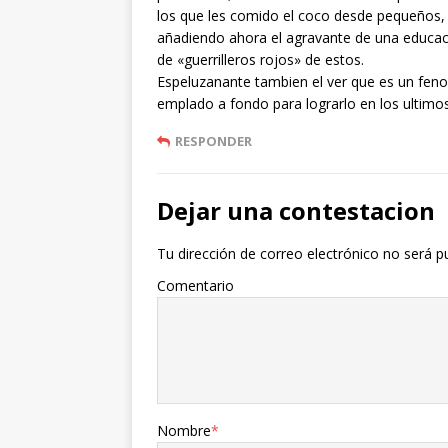
los que les comido el coco desde pequeños, 
añadiendo ahora el agravante de una educaci
de «guerrilleros rojos» de estos.
Espeluzanante tambien el ver que es un fen
emplado a fondo para lograrlo en los ultimo
RESPONDER
Dejar una contestacion
Tu dirección de correo electrónico no será p
Comentario
Nombre
*