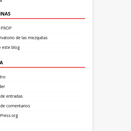
a
INAS
-PROP
vatorio de las mezquitas
 este blog
A
tro
der
 de entradas
 de comentarios
Press.org