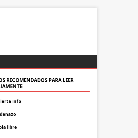
IOS RECOMENDADOS PARA LEER
RIAMENTE
ierta Info
adenazo
la libre