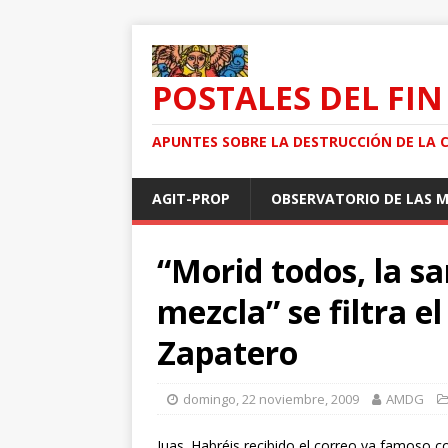
POSTALES DEL FIN
APUNTES SOBRE LA DESTRUCCIÓN DE LA 
AGIT-PROP
OBSERVATORIO DE LAS 
“Morid todos, la s
mezcla” se filtra el
Zapatero
domingo, 22 noviembre, 2009
AMDG
Juas. Habréis recibido el correo ya famoso c