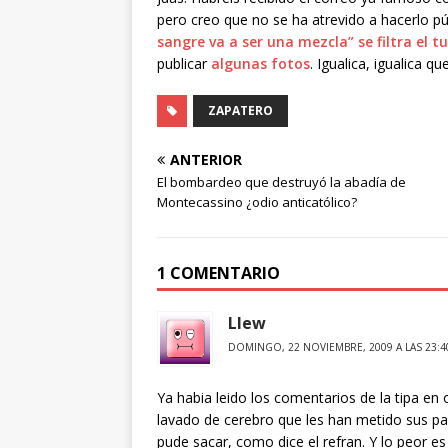
pero creo que no se ha atrevido a hacerlo pú
sangre va a ser una mezcla” se filtra el t
publicar
algunas fotos
. Igualica, igualica qu
ZAPATERO
ANTERIOR
El bombardeo que destruyó la abadía de
Montecassino ¿odio anticatólico?
1 COMENTARIO
Llew
DOMINGO, 22 NOVIEMBRE, 2009 A LAS 23:4
Ya habia leido los comentarios de la tipa en 
lavado de cerebro que les han metido sus p
pude sacar, como dice el refran. Y lo peor 