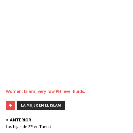
Women, Islam, very low PH level fluids.
LA MUJER EN EL ISLAM
ANTERIOR
Las hijas de ZP en Tuenti