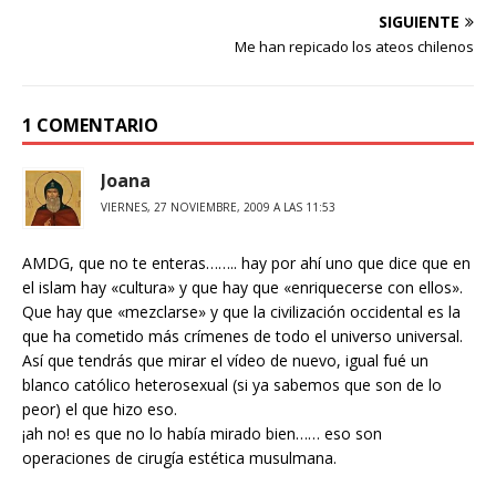
SIGUIENTE
Me han repicado los ateos chilenos
1 COMENTARIO
Joana
VIERNES, 27 NOVIEMBRE, 2009 A LAS 11:53
AMDG, que no te enteras…….. hay por ahí uno que dice que en
el islam hay «cultura» y que hay que «enriquecerse con ellos».
Que hay que «mezclarse» y que la civilización occidental es la
que ha cometido más crímenes de todo el universo universal.
Así que tendrás que mirar el vídeo de nuevo, igual fué un
blanco católico heterosexual (si ya sabemos que son de lo
peor) el que hizo eso.
¡ah no! es que no lo había mirado bien…… eso son
operaciones de cirugía estética musulmana.