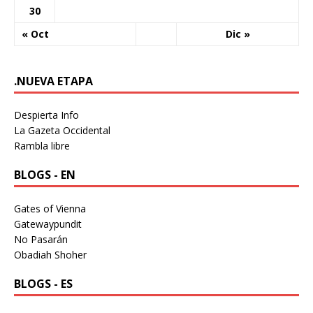
30
« Oct
Dic »
.NUEVA ETAPA
Despierta Info
La Gazeta Occidental
Rambla libre
BLOGS - EN
Gates of Vienna
Gatewaypundit
No Pasarán
Obadiah Shoher
BLOGS - ES