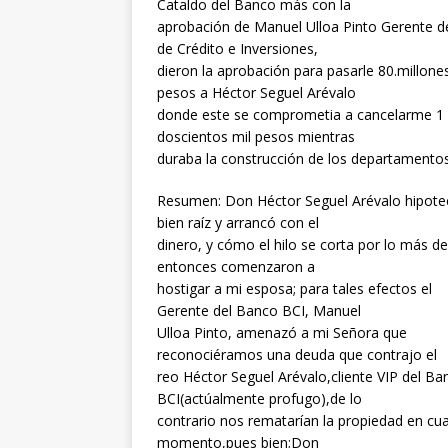
Cataldo del Banco más con la
aprobación de Manuel Ulloa Pinto Gerente d
de Crédito e Inversiones,
dieron la aprobación para pasarle 80.millone
pesos a Héctor Seguel Arévalo
donde este se comprometia a cancelarme 1 
doscientos mil pesos mientras
duraba la construcción de los departamento
Resumen: Don Héctor Seguel Arévalo hipote
bien raíz y arrancó con el
dinero, y cómo el hilo se corta por lo más d
entonces comenzaron a
hostigar a mi esposa; para tales efectos el
Gerente del Banco BCI, Manuel
Ulloa Pinto, amenazó a mi Señora que
reconociéramos una deuda que contrajo el
reo Héctor Seguel Arévalo,cliente VIP del Ba
BCI(actúalmente profugo),de lo
contrario nos rematarían la propiedad en cua
momento,pues bien;Don