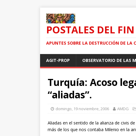
POSTALES DEL FIN
APUNTES SOBRE LA DESTRUCCIÓN DE LA 
AGIT-PROP
OBSERVATORIO DE LAS 
Turquía: Acoso lega
“aliadas”.
domingo, 19 noviembre, 2006
AMDG
Aliadas en el sentido de la alianza de civis de
más de los que nos contaba Milenio en la ant