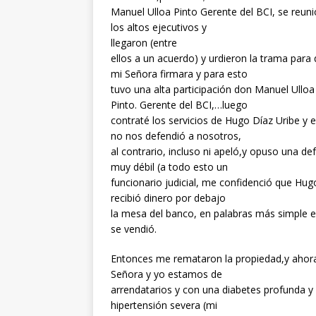
Manuel Ulloa Pinto Gerente del BCI, se reun
los altos ejecutivos y
llegaron (entre
ellos a un acuerdo) y urdieron la trama para
mi Señora firmara y para esto
tuvo una alta participación don Manuel Ulloa
Pinto. Gerente del BCI,…luego
contraté los servicios de Hugo Díaz Uribe y 
no nos defendió a nosotros,
al contrario, incluso ni apeló,y opuso una de
muy débil (a todo esto un
funcionario judicial, me confidenció que Hug
recibió dinero por debajo
la mesa del banco, en palabras más simple el
se vendió.
Entonces me remataron la propiedad,y ahor
Señora y yo estamos de
arrendatarios y con una diabetes profunda y
hipertensión severa (mi