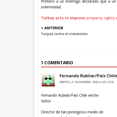
Prefiero a un enemigo declarado que a un 
solemnidad.
Turkey
acts
to
improve
property rights 
ANTERIOR
Turquía contra el cristianismo
1 COMENTARIO
Fernando Rubilar/País Chil
MARTES, 21 NOVIEMBRE, 2006 A LAS 23:50
Fernando Rubilar/País Chile wrote:
Señor
Director de tan prestigioso medio de