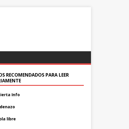
IOS RECOMENDADOS PARA LEER
RIAMENTE
ierta Info
adenazo
la libre