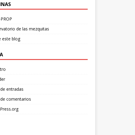
INAS
-PROP
vatorio de las mezquitas
 este blog
A
tro
der
 de entradas
 de comentarios
Press.org