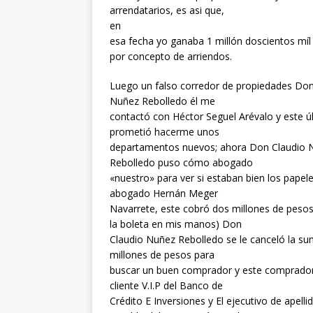
arrendatarios, es asi que,
en
esa fecha yo ganaba 1 millón doscientos míl
por concepto de arriendos.
Luego un falso corredor de propiedades Don
Nuñez Rebolledo él me
contactó con Héctor Seguel Arévalo y este ú
prometió hacerme unos
departamentos nuevos; ahora Don Claudio 
Rebolledo puso cómo abogado
«nuestro» para ver si estaban bien los papele
abogado Hernán Meger
Navarrete, este cobró dos millones de peso
la boleta en mis manos) Don
Claudio Nuñez Rebolledo se le canceló la su
millones de pesos para
buscar un buen comprador y este comprador
cliente V.I.P del Banco de
Crédito E Inversiones y El ejecutivo de apelli