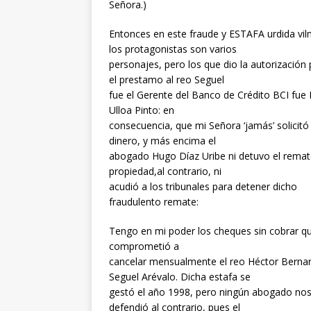
Señora.)
Entonces en este fraude y ESTAFA urdida vi
los protagonistas son varios
personajes, pero los que dio la autorización
el prestamo al reo Seguel
fue el Gerente del Banco de Crédito BCI fue
Ulloa Pinto: en
consecuencia, que mi Señora ‘jamás’ solicitó
dinero, y más encima el
abogado Hugo Díaz Uribe ni detuvo el remat
propiedad,al contrario, ni
acudió a los tribunales para detener dicho
fraudulento remate:
Tengo en mi poder los cheques sin cobrar q
comprometió a
cancelar mensualmente el reo Héctor Berna
Seguel Arévalo. Dicha estafa se
gestó el año 1998, pero ningún abogado no
defendió al contrario, pues el