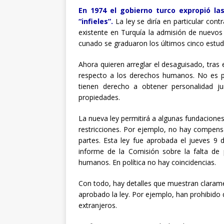
En 1974 el gobierno turco expropió la
“infieles”.
La ley se diría en particular cont
existente en Turquía la admisión de nuevos
cunado se graduaron los últimos cinco estud
Ahora quieren arreglar el desaguisado, tras 
respecto a los derechos humanos. No es p
tienen derecho a obtener personalidad jur
propiedades.
La nueva ley permitirá a algunas fundacione
restricciones. Por ejemplo, no hay compens
partes. Esta ley fue aprobada el jueves 9 
informe de la Comisión sobre la falta de
humanos. En política no hay coincidencias.
Con todo, hay detalles que muestran claram
aprobado la ley. Por ejemplo, han prohibido 
extranjeros.