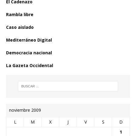
El Cadenazo
Rambla libre
Caso aislado
Mediterráneo Digital
Democracia nacional
La Gazeta Occidental
noviembre 2009
L
M
X
J
V
S
D
1