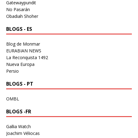
Gatewaypundit
No Pasarán
Obadiah Shoher
BLOGS - ES
Blog de Monmar
EURABIAN NEWS
La Reconquista 1492
Nueva Europa
Persio
BLOGS - PT
OMBL
BLOGS -FR
Gallia Watch
Joachim Véliocas