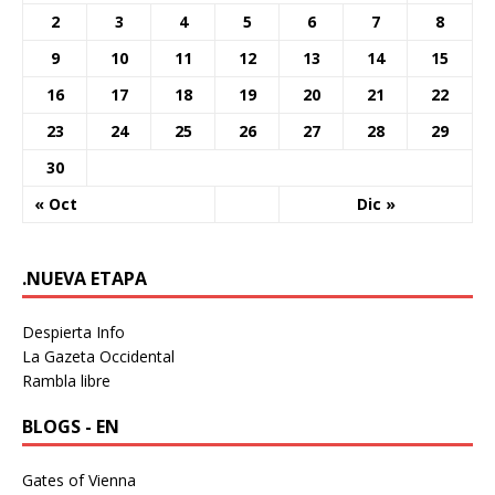
2
3
4
5
6
7
8
9
10
11
12
13
14
15
16
17
18
19
20
21
22
23
24
25
26
27
28
29
30
« Oct
Dic »
.NUEVA ETAPA
Despierta Info
La Gazeta Occidental
Rambla libre
BLOGS - EN
Gates of Vienna