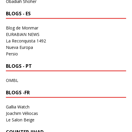
Obadiah Shoher
BLOGS - ES
Blog de Monmar
EURABIAN NEWS
La Reconquista 1492
Nueva Europa
Persio
BLOGS - PT
OMBL
BLOGS -FR
Gallia Watch
Joachim Véliocas
Le Salon Beige
COUNTER-JIHAD