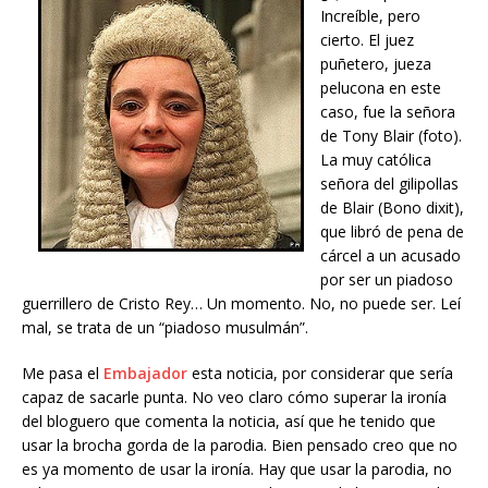
Increíble, pero
cierto. El juez
puñetero, jueza
pelucona en este
caso, fue la señora
de Tony Blair (foto).
La muy católica
señora del gilipollas
de Blair (Bono dixit),
que libró de pena de
cárcel a un acusado
por ser un piadoso
guerrillero de Cristo Rey… Un momento. No, no puede ser. Leí
mal, se trata de un “piadoso musulmán”.
Me pasa el
Embajador
esta noticia, por considerar que sería
capaz de sacarle punta. No veo claro cómo superar la ironía
del bloguero que comenta la noticia, así que he tenido que
usar la brocha gorda de la parodia. Bien pensado creo que no
es ya momento de usar la ironía. Hay que usar la parodia, no