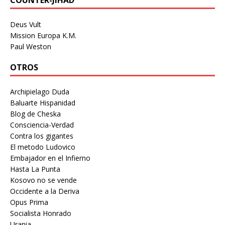
Deus Vult
Mission Europa K.M.
Paul Weston
OTROS
Archipielago Duda
Baluarte Hispanidad
Blog de Cheska
Consciencia-Verdad
Contra los gigantes
El metodo Ludovico
Embajador en el Infierno
Hasta La Punta
Kosovo no se vende
Occidente a la Deriva
Opus Prima
Socialista Honrado
Urania