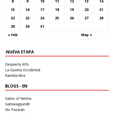
8
9
10
11
12
13
14
15
16
17
18
19
20
21
22
23
24
25
26
27
28
29
30
31
« Feb
May »
.NUEVA ETAPA
Despierta Info
La Gazeta Occidental
Rambla libre
BLOGS - EN
Gates of Vienna
Gatewaypundit
No Pasarán