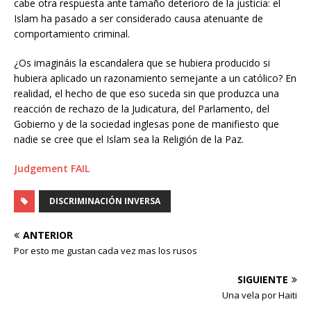
cabe otra respuesta ante tamaño deterioro de la justicia: el
Islam ha pasado a ser considerado causa atenuante de
comportamiento criminal.
¿Os imagináis la escandalera que se hubiera producido si
hubiera aplicado un razonamiento semejante a un católico? En
realidad, el hecho de que eso suceda sin que produzca una
reacción de rechazo de la Judicatura, del Parlamento, del
Gobierno y de la sociedad inglesas pone de manifiesto que
nadie se cree que el Islam sea la Religión de la Paz.
Judgement FAIL
DISCRIMINACIÓN INVERSA
ANTERIOR
Por esto me gustan cada vez mas los rusos
SIGUIENTE
Una vela por Haiti