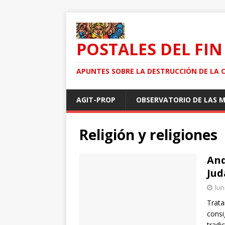
POSTALES DEL FIN
APUNTES SOBRE LA DESTRUCCIÓN DE LA 
AGIT-PROP
OBSERVATORIO DE LAS 
Religión y religiones
And
Jud
lun
Trata
consi
tradi