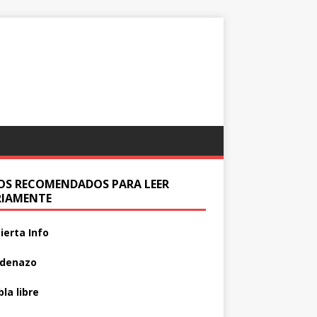
IOS RECOMENDADOS PARA LEER
RIAMENTE
ierta Info
adenazo
la libre