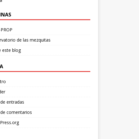
a
INAS
-PROP
vatorio de las mezquitas
 este blog
A
tro
der
 de entradas
 de comentarios
Press.org