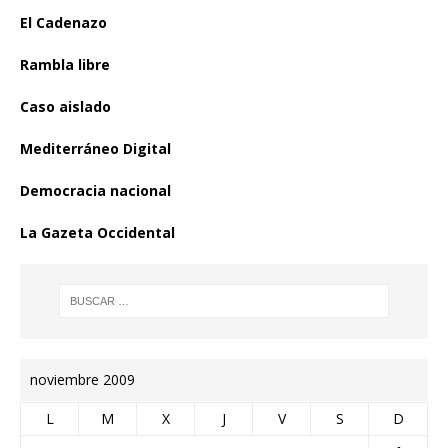
El Cadenazo
Rambla libre
Caso aislado
Mediterráneo Digital
Democracia nacional
La Gazeta Occidental
noviembre 2009
L
M
X
J
V
S
D