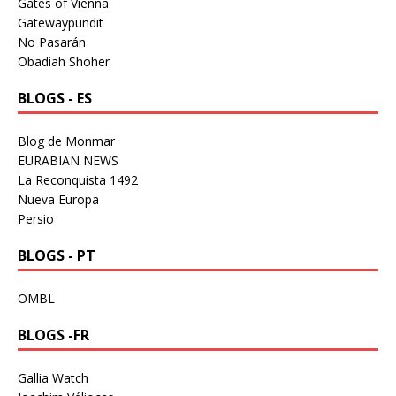
Gates of Vienna
Gatewaypundit
No Pasarán
Obadiah Shoher
BLOGS - ES
Blog de Monmar
EURABIAN NEWS
La Reconquista 1492
Nueva Europa
Persio
BLOGS - PT
OMBL
BLOGS -FR
Gallia Watch