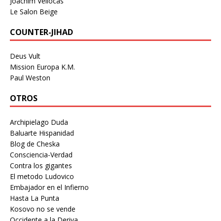
Joachim Véliocas
Le Salon Beige
COUNTER-JIHAD
Deus Vult
Mission Europa K.M.
Paul Weston
OTROS
Archipielago Duda
Baluarte Hispanidad
Blog de Cheska
Consciencia-Verdad
Contra los gigantes
El metodo Ludovico
Embajador en el Infierno
Hasta La Punta
Kosovo no se vende
Occidente a la Deriva