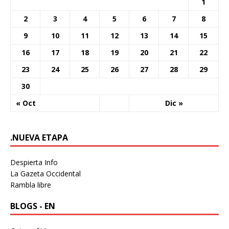
1
2
3
4
5
6
7
8
9
10
11
12
13
14
15
16
17
18
19
20
21
22
23
24
25
26
27
28
29
30
« Oct
Dic »
.NUEVA ETAPA
Despierta Info
La Gazeta Occidental
Rambla libre
BLOGS - EN