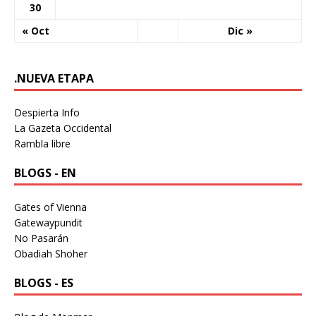
30
« Oct
Dic »
.NUEVA ETAPA
Despierta Info
La Gazeta Occidental
Rambla libre
BLOGS - EN
Gates of Vienna
Gatewaypundit
No Pasarán
Obadiah Shoher
BLOGS - ES