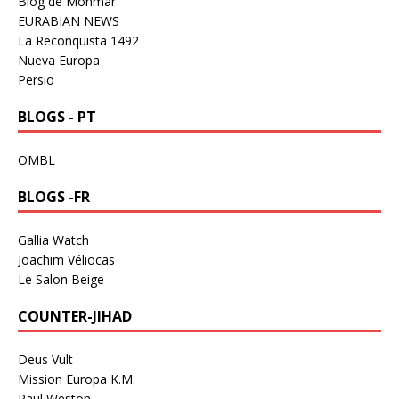
Blog de Monmar
EURABIAN NEWS
La Reconquista 1492
Nueva Europa
Persio
BLOGS - PT
OMBL
BLOGS -FR
Gallia Watch
Joachim Véliocas
Le Salon Beige
COUNTER-JIHAD
Deus Vult
Mission Europa K.M.
Paul Weston