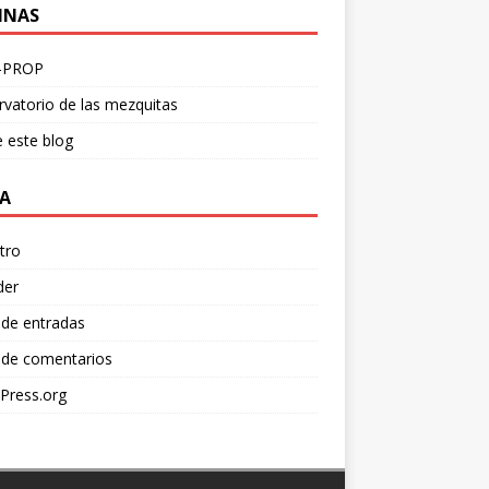
INAS
-PROP
vatorio de las mezquitas
 este blog
A
tro
der
 de entradas
 de comentarios
Press.org