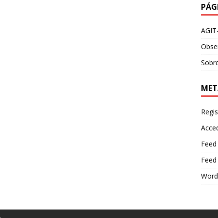
PÁG
AGIT
Obser
Sobre
MET
Regis
Acce
Feed
Feed
Word