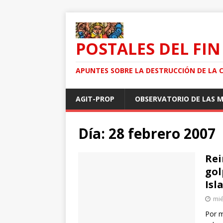
POSTALES DEL FIN
APUNTES SOBRE LA DESTRUCCIÓN DE LA 
AGIT-PROP
OBSERVATORIO DE LAS 
Día: 28 febrero 2007
Rei
gol
Isl
mié
Por m