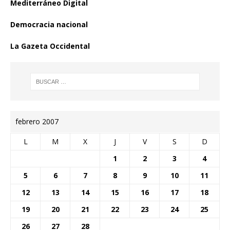
Mediterráneo Digital
Democracia nacional
La Gazeta Occidental
febrero 2007
L
M
X
J
V
S
D
1
2
3
4
5
6
7
8
9
10
11
12
13
14
15
16
17
18
19
20
21
22
23
24
25
26
27
28