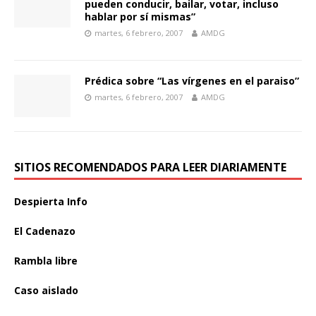
pueden conducir, bailar, votar, incluso
hablar por sí mismas”
martes, 6 febrero, 2007
AMDG
Prédica sobre “Las vírgenes en el paraiso”
martes, 6 febrero, 2007
AMDG
SITIOS RECOMENDADOS PARA LEER DIARIAMENTE
Despierta Info
El Cadenazo
Rambla libre
Caso aislado