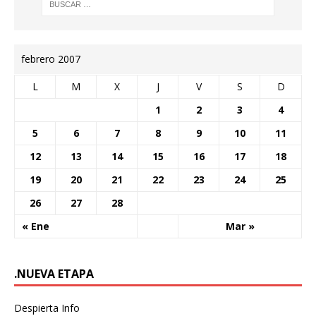
febrero 2007
L
M
X
J
V
S
D
1
2
3
4
5
6
7
8
9
10
11
12
13
14
15
16
17
18
19
20
21
22
23
24
25
26
27
28
« Ene
Mar »
.NUEVA ETAPA
Despierta Info