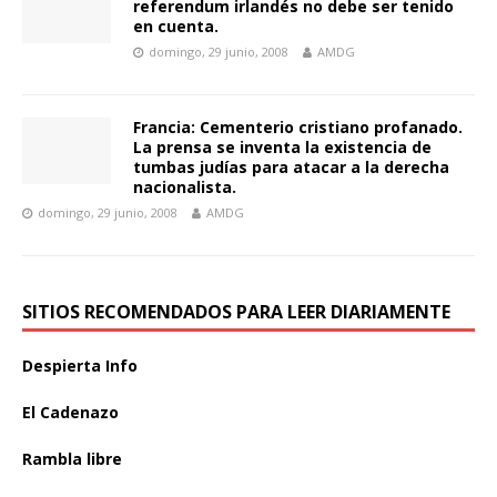
referendum irlandés no debe ser tenido
en cuenta.
domingo, 29 junio, 2008
AMDG
Francia: Cementerio cristiano profanado.
La prensa se inventa la existencia de
tumbas judías para atacar a la derecha
nacionalista.
domingo, 29 junio, 2008
AMDG
SITIOS RECOMENDADOS PARA LEER DIARIAMENTE
Despierta Info
El Cadenazo
Rambla libre