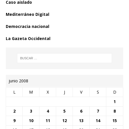
Caso aislado
Mediterráneo Digital
Democracia nacional
La Gazeta Occidental
junio 2008
L
M
X
J
V
S
D
1
2
3
4
5
6
7
8
9
10
11
12
13
14
15