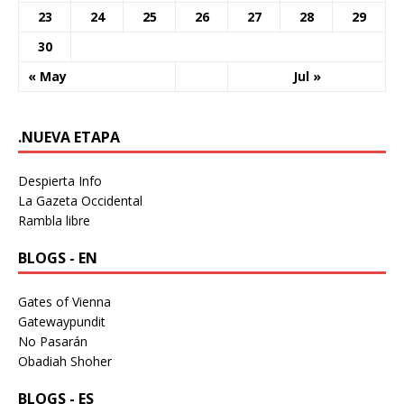
23
24
25
26
27
28
29
30
« May
Jul »
.NUEVA ETAPA
Despierta Info
La Gazeta Occidental
Rambla libre
BLOGS - EN
Gates of Vienna
Gatewaypundit
No Pasarán
Obadiah Shoher
BLOGS - ES