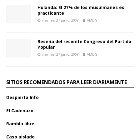
Holanda: El 27% de los musulmanes es
practicante
viernes, 27 junio, 2008
AMDG
Reseña del reciente Congreso del Partido
Popular
viernes, 27 junio, 2008
AMDG
SITIOS RECOMENDADOS PARA LEER DIARIAMENTE
Despierta Info
El Cadenazo
Rambla libre
Caso aislado