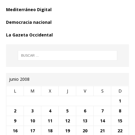
Mediterráneo Digital
Democracia nacional
La Gazeta Occidental
junio 2008
L
M
X
J
V
S
D
1
2
3
4
5
6
7
8
9
10
11
12
13
14
15
16
17
18
19
20
21
22