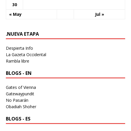
30
« May
Jul »
.NUEVA ETAPA
Despierta Info
La Gazeta Occidental
Rambla libre
BLOGS - EN
Gates of Vienna
Gatewaypundit
No Pasarán
Obadiah Shoher
BLOGS - ES