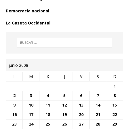
Democracia nacional
La Gazeta Occidental
junio 2008
L
M
X
J
V
S
D
1
2
3
4
5
6
7
8
9
10
11
12
13
14
15
16
17
18
19
20
21
22
23
24
25
26
27
28
29