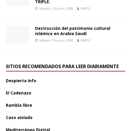
TRIPLE.
sábado, 14 junio, 2008
AMDG
Destrucción del patrimonio cultural
islámico en Arabia Saudí
sábado, 14 junio, 2008
AMDG
SITIOS RECOMENDADOS PARA LEER DIARIAMENTE
Despierta Info
El Cadenazo
Rambla libre
Caso aislado
Mediterráneo Digital