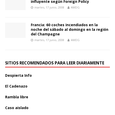
influyente según Foreign Policy
martes, 17 junio, 2008
AMDG
Francia: 60 coches incendiados en la
noche del sábado al domingo en la región
del Champagne
martes, 17 junio, 2008
AMDG
SITIOS RECOMENDADOS PARA LEER DIARIAMENTE
Despierta Info
El Cadenazo
Rambla libre
Caso aislado