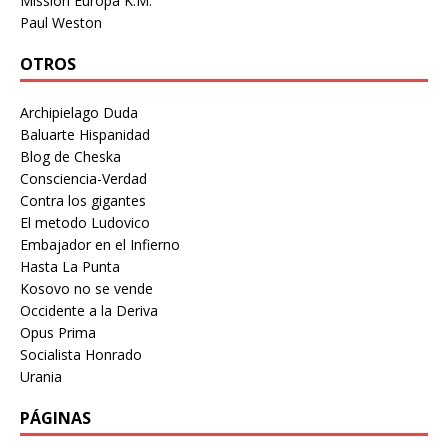
Mission Europa K.M.
Paul Weston
OTROS
Archipielago Duda
Baluarte Hispanidad
Blog de Cheska
Consciencia-Verdad
Contra los gigantes
El metodo Ludovico
Embajador en el Infierno
Hasta La Punta
Kosovo no se vende
Occidente a la Deriva
Opus Prima
Socialista Honrado
Urania
PÁGINAS