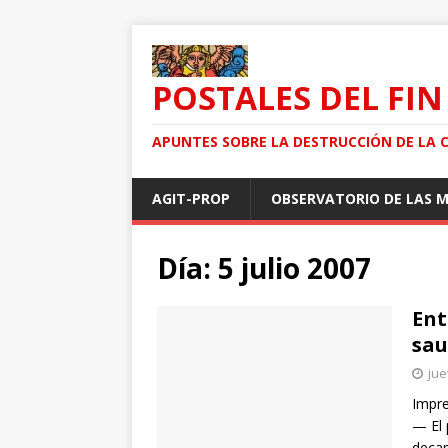
POSTALES DEL FIN
APUNTES SOBRE LA DESTRUCCIÓN DE LA 
AGIT-PROP
OBSERVATORIO DE LAS 
Día: 5 julio 2007
Ent
sau
jue
Impre
— El 
decap