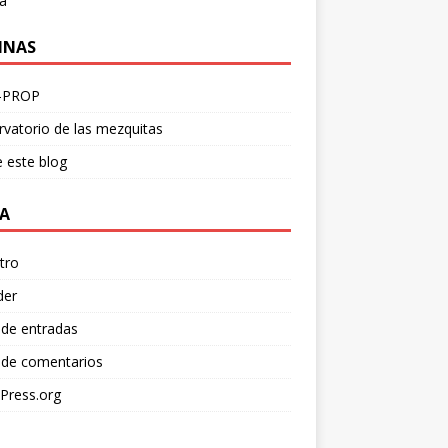
a
INAS
-PROP
vatorio de las mezquitas
 este blog
A
tro
der
 de entradas
 de comentarios
Press.org