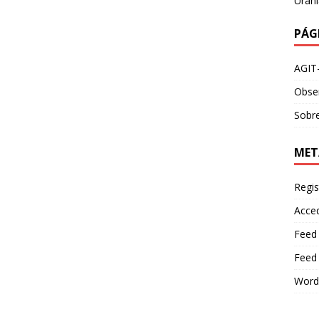
Urani
PÁG
AGIT
Obser
Sobre
MET
Regis
Acce
Feed
Feed
Word