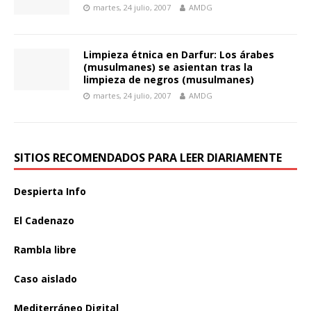
martes, 24 julio, 2007
AMDG
Limpieza étnica en Darfur: Los árabes
(musulmanes) se asientan tras la
limpieza de negros (musulmanes)
martes, 24 julio, 2007
AMDG
SITIOS RECOMENDADOS PARA LEER DIARIAMENTE
Despierta Info
El Cadenazo
Rambla libre
Caso aislado
Mediterráneo Digital