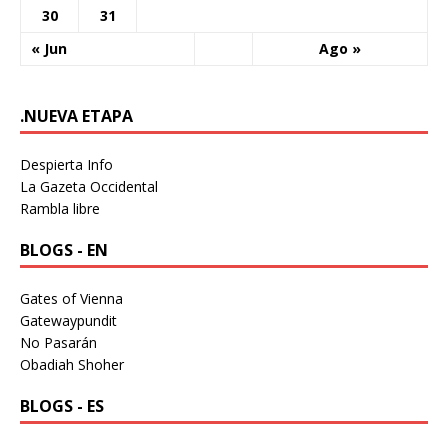
30
31
« Jun
Ago »
.NUEVA ETAPA
Despierta Info
La Gazeta Occidental
Rambla libre
BLOGS - EN
Gates of Vienna
Gatewaypundit
No Pasarán
Obadiah Shoher
BLOGS - ES