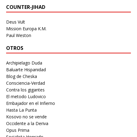
COUNTER-JIHAD
Deus Vult
Mission Europa K.M.
Paul Weston
OTROS
Archipielago Duda
Baluarte Hispanidad
Blog de Cheska
Consciencia-Verdad
Contra los gigantes
El metodo Ludovico
Embajador en el Infierno
Hasta La Punta
Kosovo no se vende
Occidente a la Deriva
Opus Prima
Socialista Honrado