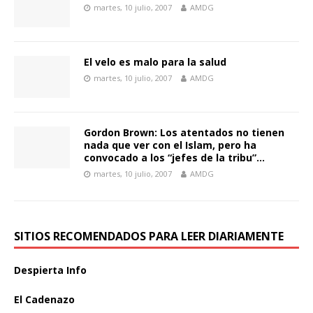
martes, 10 julio, 2007
AMDG
El velo es malo para la salud
martes, 10 julio, 2007
AMDG
Gordon Brown: Los atentados no tienen
nada que ver con el Islam, pero ha
convocado a los “jefes de la tribu”…
martes, 10 julio, 2007
AMDG
SITIOS RECOMENDADOS PARA LEER DIARIAMENTE
Despierta Info
El Cadenazo