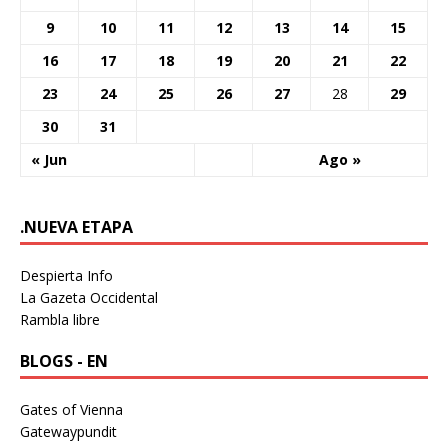
9
10
11
12
13
14
15
16
17
18
19
20
21
22
23
24
25
26
27
28
29
30
31
« Jun
Ago »
.NUEVA ETAPA
Despierta Info
La Gazeta Occidental
Rambla libre
BLOGS - EN
Gates of Vienna
Gatewaypundit