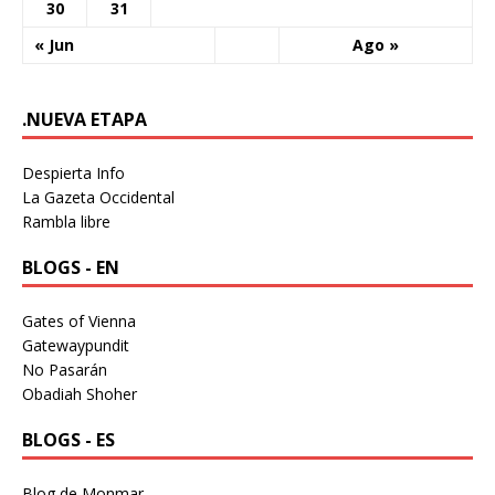
30
31
« Jun
Ago »
.NUEVA ETAPA
Despierta Info
La Gazeta Occidental
Rambla libre
BLOGS - EN
Gates of Vienna
Gatewaypundit
No Pasarán
Obadiah Shoher
BLOGS - ES
Blog de Monmar