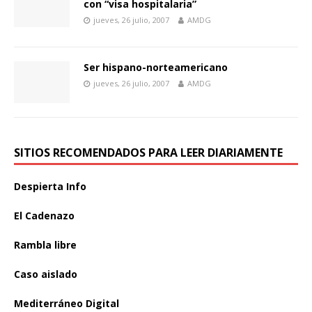
con “visa hospitalaria”
jueves, 26 julio, 2007
AMDG
Ser hispano-norteamericano
jueves, 26 julio, 2007
AMDG
SITIOS RECOMENDADOS PARA LEER DIARIAMENTE
Despierta Info
El Cadenazo
Rambla libre
Caso aislado
Mediterráneo Digital