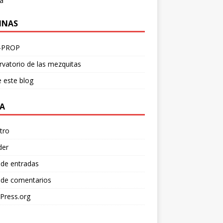
a
INAS
-PROP
vatorio de las mezquitas
 este blog
A
tro
der
 de entradas
 de comentarios
Press.org