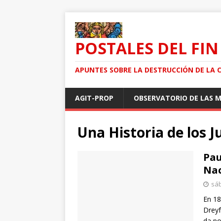
POSTALES DEL FIN
APUNTES SOBRE LA DESTRUCCIÓN DE LA 
AGIT-PROP
OBSERVATORIO DE LAS 
Una Historia de los J
Pau
Nac
sáb
En 18
Dreyf
da po