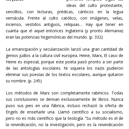
ideas del culto protestante,
sencillos, con lecturas, prédicas, cánticos en la legua
vernácula. Frente al culto católico, con imágenes, velas,
incienso, vestidos antiguos, reliquias… Hay que tener en
cuanta que el aquel entonces Inglaterra (y pronto Alemania)
eran las potencias hegemónicas del mundo. (p. 332)
La emancipación y secularización lanzó una gran cantidad de
genios judíos a la cultura civil europea. Heine, Marx, El caso de
Heine es especial, porque este poeta pasó pronto a ser parte
de las antologías escolares. Ni siquiera los nazis pudieron
eliminar sus poesías de los textos escolares, aunque quitaron
su nombre. (p. 245)
Los métodos de Marx son completamente rabínicos. Todas
sus conclusiones se derivan exclusivamente de libros. Nunca
puso sus pies en una fábrica, incluso rechazó la oferta de
Engels de enseñarle una. Llamó científico a su socialismo,
pero no es más científico que la teología. “Su método es el de
la reivindicación, no la investigación, pero es la reivindicación