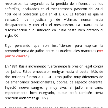
revoltosos. La segunda es la perdida de influencia de los
sefardíes, localizados en el mediterráneo, pasaron del 20 al
10% de la población judía en el s. XIX. La tercera es que la
sensación de injusticia y de víctimas nunca había
desaparecido, y con ello el mesianismo. La cuarta es la
discriminación que sufrieron en Rusia hasta bien entrado el
siglo. XX.
Sigo pensando que son insuficientes para explicar la
preponderancia de judíos entre los intelectuales marxistas (
ver
punto cuarto
).
En 1881 Rusia incrementó fuertemente la presión legal contra
los judíos. Estos empezaron emigrar hacia el oeste, Más de
dos millones fueron a EE. UU. Eran judíos muy diferentes de
los americanos: tradicionalistas, pobres, de aspecto diferente.
Inyectó nueva sangre, y muy viva, al judío americano,
especialmente bien integrado, auque creó también cierta
reacción antisemita.(p. 372)