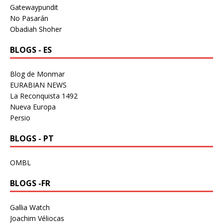
Gatewaypundit
No Pasarán
Obadiah Shoher
BLOGS - ES
Blog de Monmar
EURABIAN NEWS
La Reconquista 1492
Nueva Europa
Persio
BLOGS - PT
OMBL
BLOGS -FR
Gallia Watch
Joachim Véliocas