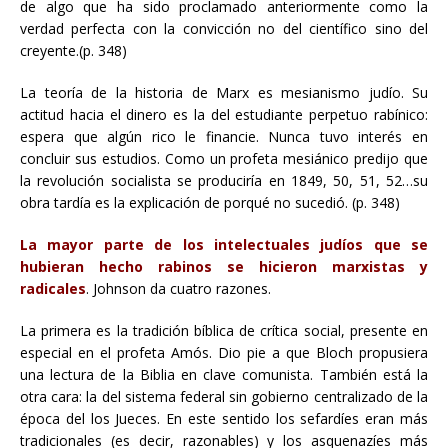
de algo que ha sido proclamado anteriormente como la
verdad perfecta con la convicción no del científico sino del
creyente.(p. 348)
La teoría de la historia de Marx es mesianismo judío. Su
actitud hacia el dinero es la del estudiante perpetuo rabínico:
espera que algún rico le financie. Nunca tuvo interés en
concluir sus estudios. Como un profeta mesiánico predijo que
la revolución socialista se produciría en 1849, 50, 51, 52…su
obra tardía es la explicación de porqué no sucedió. (p. 348)
La mayor parte de los intelectuales judíos que se
hubieran hecho rabinos se hicieron marxistas y
radicales
. Johnson da cuatro razones.
La primera es la tradición bíblica de crítica social, presente en
especial en el profeta Amós. Dio pie a que Bloch propusiera
una lectura de la Biblia en clave comunista. También está la
otra cara: la del sistema federal sin gobierno centralizado de la
época del los Jueces. En este sentido los sefardíes eran más
tradicionales (es decir, razonables) y los asquenazíes más