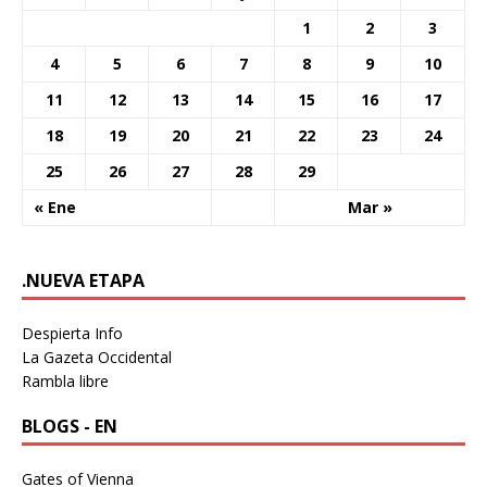
1
2
3
4
5
6
7
8
9
10
11
12
13
14
15
16
17
18
19
20
21
22
23
24
25
26
27
28
29
« Ene
Mar »
.NUEVA ETAPA
Despierta Info
La Gazeta Occidental
Rambla libre
BLOGS - EN
Gates of Vienna