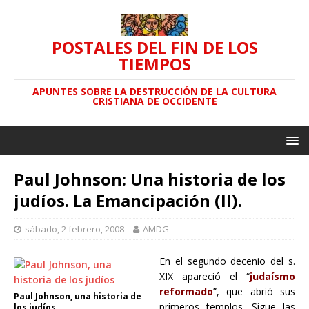
POSTALES DEL FIN DE LOS
TIEMPOS
APUNTES SOBRE LA DESTRUCCIÓN DE LA CULTURA
CRISTIANA DE OCCIDENTE
Paul Johnson: Una historia de los
judíos. La Emancipación (II).
sábado, 2 febrero, 2008
AMDG
En el segundo decenio del s.
XIX apareció el “
judaísmo
reformado
”, que abrió sus
Paul Johnson, una historia de
primeros templos. Sigue las
los judíos