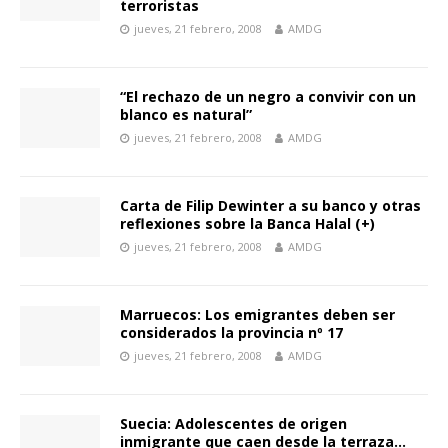
terroristas
jueves, 21 febrero, 2008
AMDG
“El rechazo de un negro a convivir con un
blanco es natural”
jueves, 21 febrero, 2008
AMDG
Carta de Filip Dewinter a su banco y otras
reflexiones sobre la Banca Halal (+)
jueves, 21 febrero, 2008
AMDG
Marruecos: Los emigrantes deben ser
considerados la provincia nº 17
jueves, 21 febrero, 2008
AMDG
Suecia: Adolescentes de origen
inmigrante que caen desde la terraza…