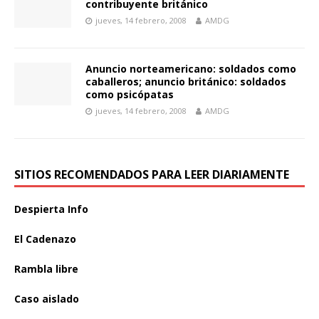
contribuyente británico
jueves, 14 febrero, 2008
AMDG
Anuncio norteamericano: soldados como
caballeros; anuncio británico: soldados
como psicópatas
jueves, 14 febrero, 2008
AMDG
SITIOS RECOMENDADOS PARA LEER DIARIAMENTE
Despierta Info
El Cadenazo
Rambla libre
Caso aislado