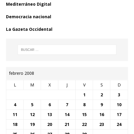
Mediterráneo Digital
Democracia nacional
La Gazeta Occidental
febrero 2008
L
M
X
J
V
S
D
1
2
3
4
5
6
7
8
9
10
11
12
13
14
15
16
17
18
19
20
21
22
23
24