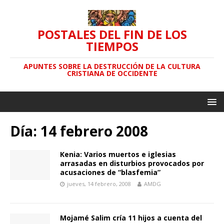
POSTALES DEL FIN DE LOS
TIEMPOS
APUNTES SOBRE LA DESTRUCCIÓN DE LA CULTURA
CRISTIANA DE OCCIDENTE
Día: 14 febrero 2008
Kenia: Varios muertos e iglesias
arrasadas en disturbios provocados por
acusaciones de “blasfemia”
jueves, 14 febrero, 2008
AMDG
Mojamé Salim cría 11 hijos a cuenta del