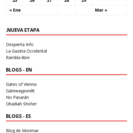
25
26
27
28
29
« Ene
Mar »
.NUEVA ETAPA
Despierta Info
La Gazeta Occidental
Rambla libre
BLOGS - EN
Gates of Vienna
Gatewaypundit
No Pasarán
Obadiah Shoher
BLOGS - ES
Blog de Monmar