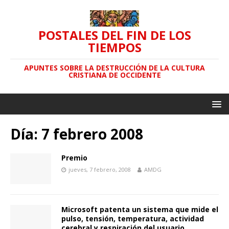
POSTALES DEL FIN DE LOS
TIEMPOS
APUNTES SOBRE LA DESTRUCCIÓN DE LA CULTURA
CRISTIANA DE OCCIDENTE
Día: 7 febrero 2008
Premio
jueves, 7 febrero, 2008
AMDG
Microsoft patenta un sistema que mide el
pulso, tensión, temperatura, actividad
cerebral y respiración del usuario.