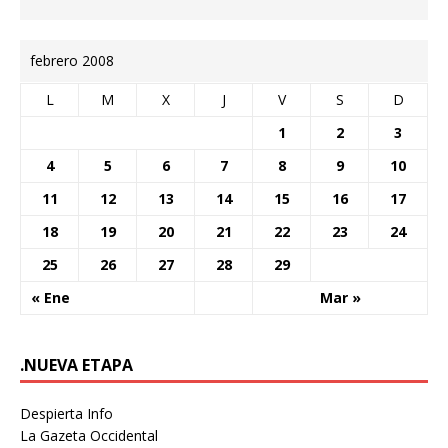
febrero 2008
L
M
X
J
V
S
D
1
2
3
4
5
6
7
8
9
10
11
12
13
14
15
16
17
18
19
20
21
22
23
24
25
26
27
28
29
« Ene
Mar »
.NUEVA ETAPA
Despierta Info
La Gazeta Occidental