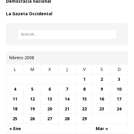
Democracia nacional
La Gazeta Occidental
febrero 2008
L
M
X
J
V
S
D
1
2
3
4
5
6
7
8
9
10
11
12
13
14
15
16
17
18
19
20
21
22
23
24
25
26
27
28
29
« Ene
Mar »