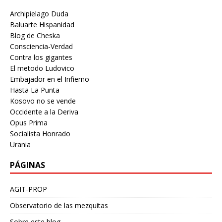
Archipielago Duda
Baluarte Hispanidad
Blog de Cheska
Consciencia-Verdad
Contra los gigantes
El metodo Ludovico
Embajador en el Infierno
Hasta La Punta
Kosovo no se vende
Occidente a la Deriva
Opus Prima
Socialista Honrado
Urania
PÁGINAS
AGIT-PROP
Observatorio de las mezquitas
Sobre este blog