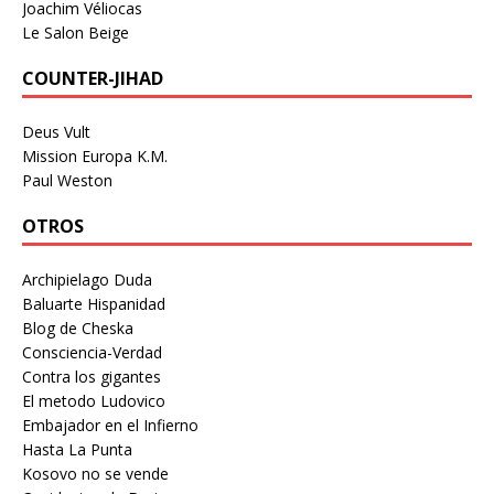
Joachim Véliocas
Le Salon Beige
COUNTER-JIHAD
Deus Vult
Mission Europa K.M.
Paul Weston
OTROS
Archipielago Duda
Baluarte Hispanidad
Blog de Cheska
Consciencia-Verdad
Contra los gigantes
El metodo Ludovico
Embajador en el Infierno
Hasta La Punta
Kosovo no se vende