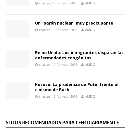
martes, 19 febrero, 2008
AMDG
Un “parón nuclear” muy preocupante
martes, 19 febrero, 2008
AMDG
Reino Unido: Los inmigrantes disparan las
enfermedades congénitas
martes, 19 febrero, 2008
AMDG
Kosovo: La prudencia de Putin frente al
cinismo de Bush
martes, 19 febrero, 2008
AMDG
SITIOS RECOMENDADOS PARA LEER DIARIAMENTE