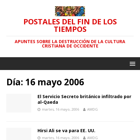
POSTALES DEL FIN DE LOS
TIEMPOS
APUNTES SOBRE LA DESTRUCCIÓN DE LA CULTURA
CRISTIANA DE OCCIDENTE
Día: 16 mayo 2006
El Servicio Secreto británico infiltrado por
al-Qaeda
martes, 16 mayo, 2006
AMDG
Hirsi Ali se va para EE. UU.
martes, 16 mayo, 2006
AMDG