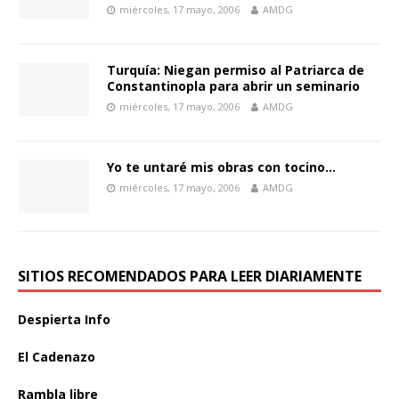
miércoles, 17 mayo, 2006
AMDG
Turquía: Niegan permiso al Patriarca de
Constantinopla para abrir un seminario
miércoles, 17 mayo, 2006
AMDG
Yo te untaré mis obras con tocino…
miércoles, 17 mayo, 2006
AMDG
SITIOS RECOMENDADOS PARA LEER DIARIAMENTE
Despierta Info
El Cadenazo
Rambla libre