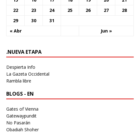
22
23
24
25
26
27
28
29
30
31
« Abr
Jun »
.NUEVA ETAPA
Despierta Info
La Gazeta Occidental
Rambla libre
BLOGS - EN
Gates of Vienna
Gatewaypundit
No Pasarán
Obadiah Shoher