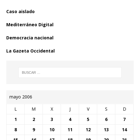
Caso aislado
Mediterráneo Digital
Democracia nacional
La Gazeta Occidental
mayo 2006
L
M
X
J
V
S
D
1
2
3
4
5
6
7
8
9
10
11
12
13
14
15
16
17
18
19
20
21