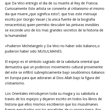
que Da Vinci entrego el dia de su muerte al Rey de Francia.
Curiosamente Este artista se convierte al critianismo el mismo
dia que muere.¿que significa esto?, que tras este mensaje
escrito por Giorgio Vasari ( la unica fuente de la biografia
renacentista) quien permitio descubrir las pinturas invisibles
se esconde uno de los mas grandes secretos de la historia de
la humanidad:
«Pudieron Michelangelo y Da Vinci no haber sido italianos,o
pudieron haber sido MUSULMANES.
El espejo es el símbolo sagrado de la sabiduría oriental que
demuestra que un poderoso movimiento cultural proveniente
del este se infiltró subrepticiamente bajo seudónimos italianos
en Europa para que adoraran al Dios Allah bajo la figura del
cristianismo.
Los Orientales introdujeron toda su magia y su sabiduría a
traves de los espejos y dejaron escrito en todos los libros de
historia que ellos mismos escribieron que los musulmanes
fueron expulsados por los españoles de su propia tierra. Por