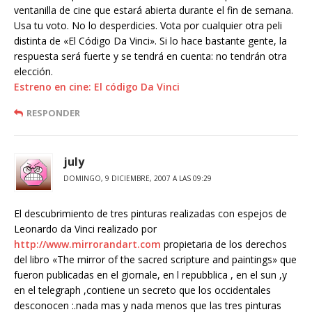
ventanilla de cine que estará abierta durante el fin de semana.
Usa tu voto. No lo desperdicies. Vota por cualquier otra peli
distinta de «El Código Da Vinci». Si lo hace bastante gente, la
respuesta será fuerte y se tendrá en cuenta: no tendrán otra
elección.
Estreno en cine: El código Da Vinci
RESPONDER
july
DOMINGO, 9 DICIEMBRE, 2007 A LAS 09:29
El descubrimiento de tres pinturas realizadas con espejos de
Leonardo da Vinci realizado por
http://www.mirrorandart.com
propietaria de los derechos
del libro «The mirror of the sacred scripture and paintings» que
fueron publicadas en el giornale, en l repubblica , en el sun ,y
en el telegraph ,contiene un secreto que los occidentales
desconocen :.nada mas y nada menos que las tres pinturas